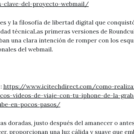
s-clave-del-proyecto-webmail/
es y la filosofía de libertad digital que conquistó
dad técnicaLas primeras versiones de Roundcu
ban una clara intención de romper con los esq
onales del webmail.
 :
https://www.icitechdirect.com/como-realiza
icos-videos-de-viaje-con-tu-iphone-de-la-grab
ube-en-pocos-pasos/
as doradas, justo después del amanecer o antes
er, proporcionan una luz cálida y suave que em