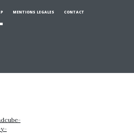
AP
MENTIONS LEGALES
CONTACT
-
ndcube-
-y-