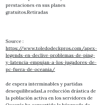
prestaciones en sus planes
gratuitos.Retiradas
Source :
https://www.toledodeckpros.com/apex-
legends-en-declive-problemas-de-ping-
y-latencia-empujan-a-los-jugadores-de-
pc-fuera-de-oceania/
de espera interminables y partidas
desequilibradasLa reducción drástica de
la población activa en los servidores de
Oceanía ha convertido la búsqueda de